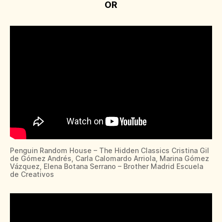
OR
Penguin Random House – The Hidden Classics Cristina Gil
de Gómez Andrés, Carla Calomardo Arriola, Marina Gómez
Vázquez, Elena Botana Serrano – Brother Madrid Escuela
de Creativos