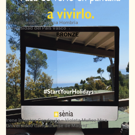
Nerea Brusau – Victoria Hombría
Universidad del País Vasco
BRONZE
Irene Infantes Capdevila – Violeta Muñoz Mira
Universidad Complutense de Madrid