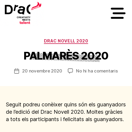
DRAC NOVELL 2020
PALMARÈS 2020
20 novembre 2020
No hi ha comentaris
Seguit podreu conèixer quins són els guanyadors
de l’edició del Drac Novell 2020. Moltes gràcies
a tots els participants i felicitats als guanyadors.