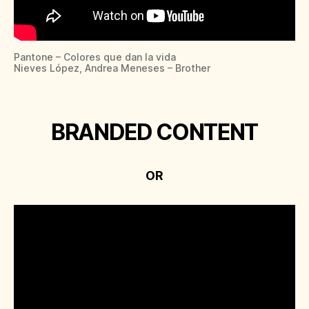
Pantone – Colores que dan la vida
Nieves López, Andrea Meneses – Brother
BRANDED CONTENT
OR