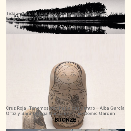
Tidal – Natural sounds – Juan Carlos Ruiz Pérez, Javier
Bonías Cañada – Brother
PLATA
Cruz Roja -Tenemos muchas vidas dentro – Alba García
Ortiz y Sara Ortega González – The Atomic Garden
BRONZE