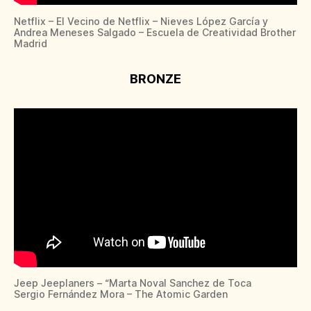
Netflix – El Vecino de Netflix – Nieves López García y
Andrea Meneses Salgado – Escuela de Creatividad Brother
Madrid
BRONZE
Jeep Jeeplaners – “Marta Noval Sanchez de Toca
Sergio Fernández Mora – The Atomic Garden