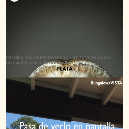
Carolina Marina Marmol Baño – Berta Vives Bosch
Complot Escuela de Creativos
PLATA