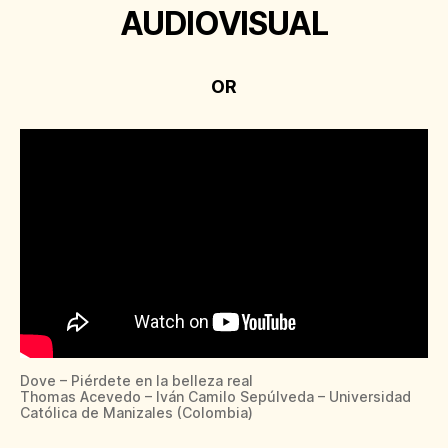
AUDIOVISUAL
OR
Dove – Piérdete en la belleza real
Thomas Acevedo – Iván Camilo Sepúlveda – Universidad
Católica de Manizales (Colombia)