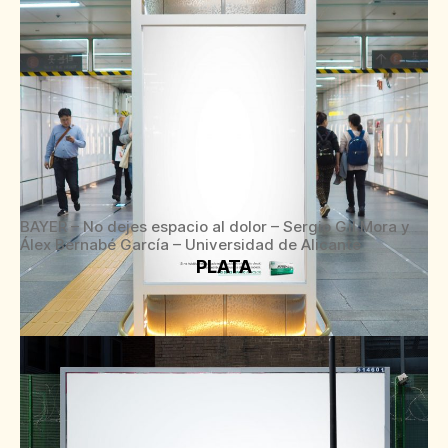
BAYER – No dejes espacio al dolor – Sergio Gil Mora y
Álex Bernabé García – Universidad de Alicante
PLATA