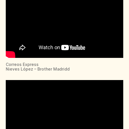
Correos Express
Nieves López – Brother Madridd