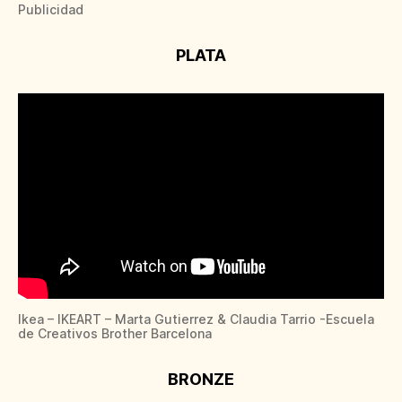
Publicidad
PLATA
Ikea – IKEART – Marta Gutierrez & Claudia Tarrio -Escuela
de Creativos Brother Barcelona
BRONZE