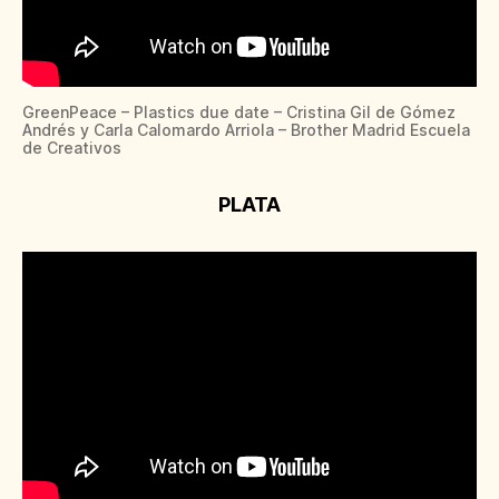
GreenPeace – Plastics due date – Cristina Gil de Gómez
Andrés y Carla Calomardo Arriola – Brother Madrid Escuela
de Creativos
PLATA