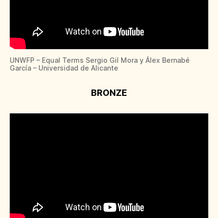
UNWFP – Equal Terms Sergio Gil Mora y Álex Bernabé
García – Universidad de Alicante
BRONZE