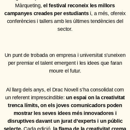
Màrqueting,
el festival reconeix les millors
campanyes creades per estudiants
i, a més, ofereix
conferències i tallers amb les últimes tendències del
sector.
Un punt de trobada on empresa i universitat s’uneixen
per premiar el talent emergent i les idees que faran
moure el futur.
Al llarg dels anys, el Drac Novell s’ha consolidat com
un referent imprescindible:
un espai on la creativitat
trenca límits, on els joves comunicadors poden
mostrar les seves idees més innovadores i
disruptives davant un jurat d’experts i un públic
selecte.
Cada edició,
la flama de la creativitat crema