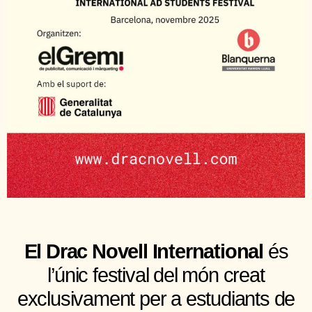
El Drac Novell International
és
l’únic festival del món creat
exclusivament per a estudiants de