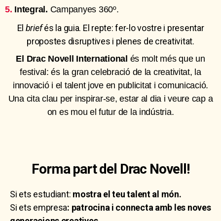
5.
Integral.
Campanyes 360º.
El
brief
és la guia. El repte: fer-lo vostre i presentar
propostes disruptives i plenes de creativitat.
El Drac Novell International
és molt més que un
festival: és la gran celebració de la creativitat, la
innovació i el talent jove en publicitat i comunicació.
Una cita clau per inspirar-se, estar al dia i veure cap a
on es mou el futur de la indústria.
Forma part del Drac Novell!
Si ets estudiant:
mostra el teu talent al món.
Si ets empresa
: patrocina i connecta amb les noves
generacions creatives.