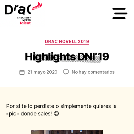
DRAC NOVELL 2019
Highlights DNI’19
21 mayo 2020
No hay comentarios
Por si te lo perdiste o simplemente quieres la
«pic» donde sales! 😉